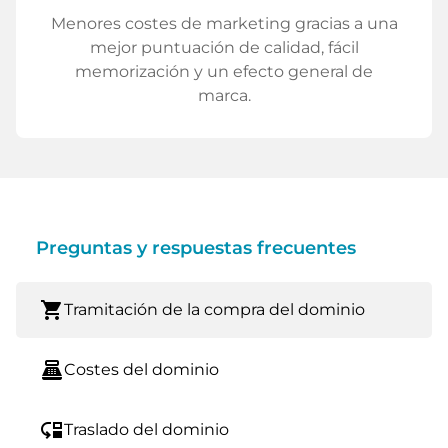
Menores costes de marketing gracias a una
mejor puntuación de calidad, fácil
memorización y un efecto general de
marca.
Preguntas y respuestas frecuentes
shopping_cart
Tramitación de la compra del dominio
point_of_sale
Costes del dominio
move_down
Traslado del dominio