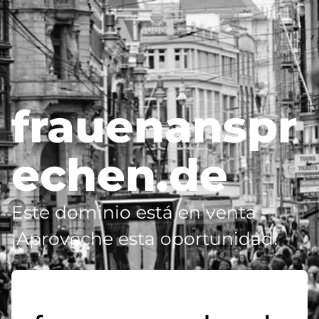
frauenanspr
echen.de
Este dominio está en venta -
¡Aproveche esta oportunidad!